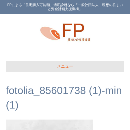
FPによる「住宅購入可能額」適正診断なら「一般社団法人 理想の住まい
と資金計画支援機構」
メニュー
fotolia_85601738 (1)-min
(1)