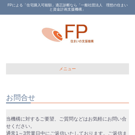
FPによる「住宅購入可能額」適正診断なら「一般社団法人 理想の住まい
と資金計画支援機構」
メニュー
お問合せ
当機構に対するご要望、ご質問などはお気軽にお問い合
せください。
通常1～3営業日中にご返信いたしております。ご返信ま