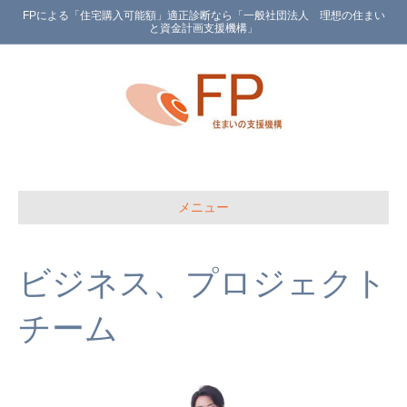
FPによる「住宅購入可能額」適正診断なら「一般社団法人 理想の住まい
と資金計画支援機構」
メニュー
ビジネス、プロジェクト
チーム